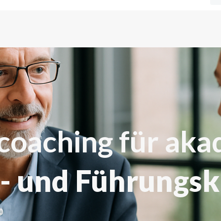
coaching für ak
- und Führungsk