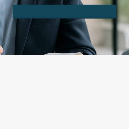
KOSTENLOSES ERSTGESPRÄCH SICHERN