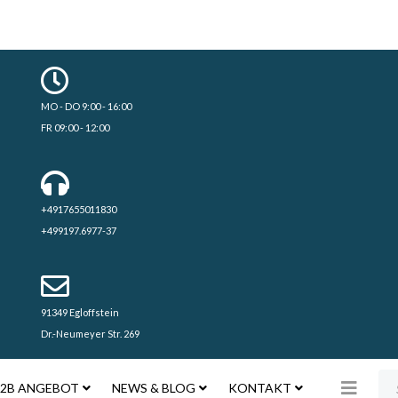
MO - DO 9:00 - 16:00
FR 09:00 - 12:00
+4917655011830
+499197.6977-37
91349 Egloffstein
Dr.-Neumeyer Str. 269
Su
2B ANGEBOT
NEWS & BLOG
KONTAKT