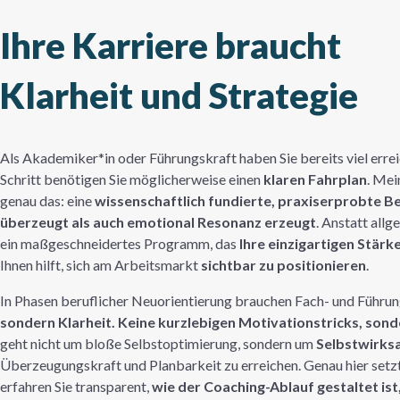
Ihre Karriere braucht
Klarheit und Strategie
Als Akademiker*in oder Führungskraft haben Sie bereits viel errei
Schritt benötigen Sie möglicherweise einen
klaren Fahrplan
. Mei
genau das: eine
wissenschaftlich fundierte, praxiserprobte B
überzeugt als auch emotional Resonanz erzeugt
. Anstatt allg
ein maßgeschneidertes Programm, das
Ihre einzigartigen Stärk
Ihnen hilft, sich am Arbeitsmarkt
sichtbar zu positionieren
.
In Phasen beruflicher Neuorientierung brauchen Fach- und Führu
sondern Klarheit. Keine kurzlebigen Motivationstricks, son
geht nicht um bloße Selbstoptimierung, sondern um
Selbstwirks
Überzeugungskraft und Planbarkeit zu erreichen. Genau hier setz
erfahren Sie transparent,
wie der Coaching-Ablauf gestaltet ist