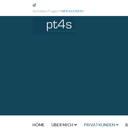
Sie haben Fragen?
HIER KLICKEN!
HOME
ÜBER MICH
PRIVATKUNDEN
B