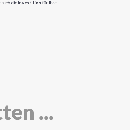
 sich die
Investition
für Ihre
ten ...